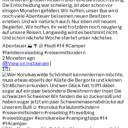
Die Entscheidung war schwierig, ist aber schon vor
einigen Monaten gefallen. Wir hoffen, unser Bus wird
noch viele Abenteuer bei seinen neuen Besitzern
erleben. Und wir natürlich auch. Nur eben mit neuem
Begleiter.. Wir hoffen, ihr seid trotzdem noch neugierig
auf unsere Reisen. Langweilig wird es bestimmt nicht.
Und schon nächste Woche startet unser nächstes
Abenteuer ⛰️ 🌴 🐚 #bulli #t4 #Camper
#familienreiseblog #reisenmitkindern
2 Monaten ago
View on Instagram
|
1/11