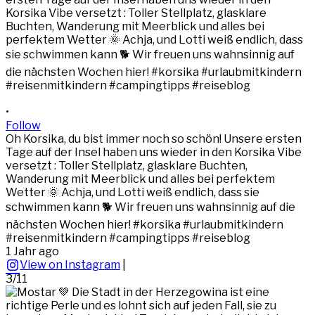
•
Follow
Oh Korsika, du bist immer noch so schön! Unsere ersten
Tage auf der Insel haben uns wieder in den Korsika Vibe
versetzt : Toller Stellplatz, glasklare Buchten,
Wanderung mit Meerblick und alles bei perfektem
Wetter 🌞 Achja, und Lotti weiß endlich, dass sie
schwimmen kann 🐕 Wir freuen uns wahnsinnig auf die
nächsten Wochen hier! #korsika #urlaubmitkindern
#reisenmitkindern #campingtipps #reiseblog
1 Jahr ago
View on Instagram
|
3/11