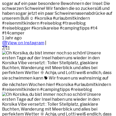
sogar auf ein paar besondere Bewohnern der Insel: Die
schwarzen Schweine! Wir fanden die so zuckersüß und
haben sogar jetzt ein paar Schweinenasenabdrücke auf
unserem Bulli ☺️ #korsika #urlaubmitkindern
#reisenmitkindern #reiseblog #travelblog
#reiseblogger #korsikareise #campingtipps #t4
#t4camper
1 Jahr ago
View on Instagram
|
2/11