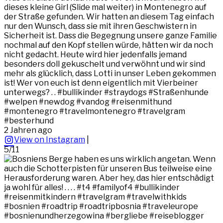
dieses kleine Girl (Slide mal weiter) in Montenegro auf
der Straße gefunden. Wir hatten an diesem Tag einfach
nur den Wunsch, dass sie mit ihren Geschwistern in
Sicherheit ist. Dass die Begegnung unsere ganze Familie
nochmal auf den Kopf stellen würde, hätten wir da noch
nicht gedacht. Heute wird hier jedenfalls jemand
besonders doll gekuschelt und verwöhnt und wir sind
mehr als glücklich, dass Lotti in unser Leben gekommen
ist! Wer von euch ist denn eigentlich mit Vierbeiner
unterwegs? . . #bullikinder #straydogs #Straßenhunde
#welpen #newdog #vandog #reisenmithund
#montenegro #travelmontenegro #travelgram
#besterhund
2 Jahren ago
View on Instagram
|
5/11