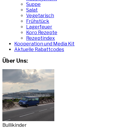
Suppe
Salat
Vegetarisch
Frühstück
Lagerfeuer
Koro Rezepte
Rezeptindex
Kooperation und Media Kit
Aktuelle Rabattcodes
Über Uns:
Bullikinder