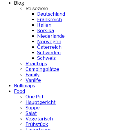
Blog
Reiseziele
Deutschland
Frankreich
Italien
Korsika
Niederlande
Norwegen
Österreich
Schweden
Schweiz
Roadtrips
Campingplätze
Family
Vanlife
Bullimaps
Food
One Pot
Hauptgericht
Suppe
Salat
Vegetarisch
Frühstück
Lagerfeuer