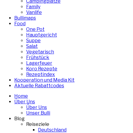
Campingplätze
Family
Vanlife
Bullimaps
Food
One Pot
Hauptgericht
Suppe
Salat
Vegetarisch
Frühstück
Lagerfeuer
Koro Rezepte
Rezeptindex
Kooperation und Media Kit
Aktuelle Rabattcodes
Home
Über Uns
Über Uns
Unser Bulli
Blog
Reiseziele
Deutschland