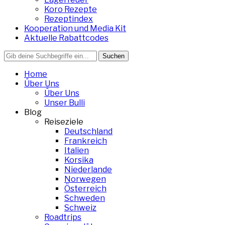
Koro Rezepte
Rezeptindex
Kooperation und Media Kit
Aktuelle Rabattcodes
Search
for:
Home
Über Uns
Über Uns
Unser Bulli
Blog
Reiseziele
Deutschland
Frankreich
Italien
Korsika
Niederlande
Norwegen
Österreich
Schweden
Schweiz
Roadtrips