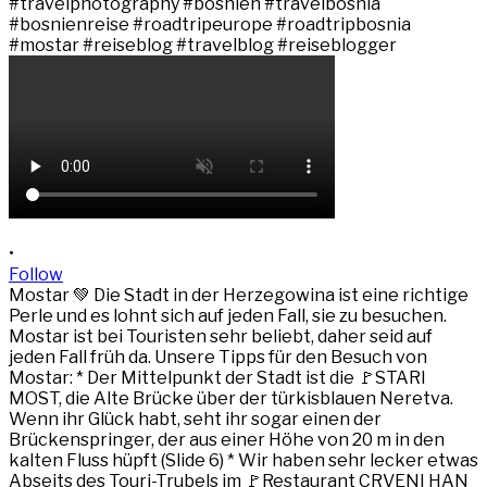
•
Follow
Mostar 💚 Die Stadt in der Herzegowina ist eine richtige
Perle und es lohnt sich auf jeden Fall, sie zu besuchen.
Mostar ist bei Touristen sehr beliebt, daher seid auf
jeden Fall früh da. Unsere Tipps für den Besuch von
Mostar: * Der Mittelpunkt der Stadt ist die 🚩STARI
MOST, die Alte Brücke über der türkisblauen Neretva.
Wenn ihr Glück habt, seht ihr sogar einen der
Brückenspringer, der aus einer Höhe von 20 m in den
kalten Fluss hüpft (Slide 6) * Wir haben sehr lecker etwas
Abseits des Touri-Trubels im 🚩Restaurant CRVENI HAN