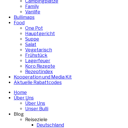
Campingplätze
Family
Vanlife
Bullimaps
Food
One Pot
Hauptgericht
Suppe
Salat
Vegetarisch
Frühstück
Lagerfeuer
Koro Rezepte
Rezeptindex
Kooperation und Media Kit
Aktuelle Rabattcodes
Home
Über Uns
Über Uns
Unser Bulli
Blog
Reiseziele
Deutschland