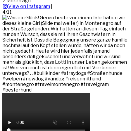
2 Jahren ago
View on Instagram
|
4/11