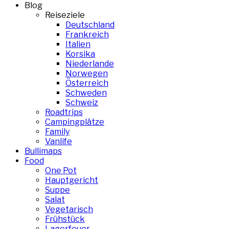
Blog
Reiseziele
Deutschland
Frankreich
Italien
Korsika
Niederlande
Norwegen
Österreich
Schweden
Schweiz
Roadtrips
Campingplätze
Family
Vanlife
Bullimaps
Food
One Pot
Hauptgericht
Suppe
Salat
Vegetarisch
Frühstück
Lagerfeuer