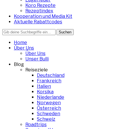
Koro Rezepte
Rezeptindex
Kooperation und Media Kit
Aktuelle Rabattcodes
Search
for:
Home
Über Uns
Über Uns
Unser Bulli
Blog
Reiseziele
Deutschland
Frankreich
Italien
Korsika
Niederlande
Norwegen
Österreich
Schweden
Schweiz
Roadtrips