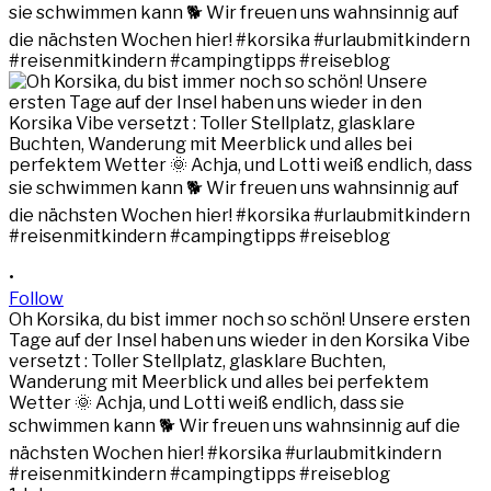
•
Follow
Oh Korsika, du bist immer noch so schön! Unsere ersten
Tage auf der Insel haben uns wieder in den Korsika Vibe
versetzt : Toller Stellplatz, glasklare Buchten,
Wanderung mit Meerblick und alles bei perfektem
Wetter 🌞 Achja, und Lotti weiß endlich, dass sie
schwimmen kann 🐕 Wir freuen uns wahnsinnig auf die
nächsten Wochen hier! #korsika #urlaubmitkindern
#reisenmitkindern #campingtipps #reiseblog