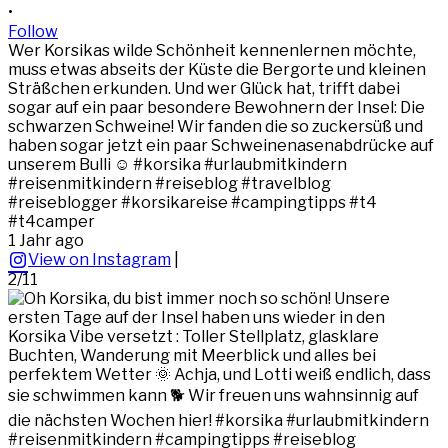
•
Follow
Wer Korsikas wilde Schönheit kennenlernen möchte,
muss etwas abseits der Küste die Bergorte und kleinen
Sträßchen erkunden. Und wer Glück hat, trifft dabei
sogar auf ein paar besondere Bewohnern der Insel: Die
schwarzen Schweine! Wir fanden die so zuckersüß und
haben sogar jetzt ein paar Schweinenasenabdrücke auf
unserem Bulli ☺️ #korsika #urlaubmitkindern
#reisenmitkindern #reiseblog #travelblog
#reiseblogger #korsikareise #campingtipps #t4
#t4camper
1 Jahr ago
View on Instagram
|
2/11