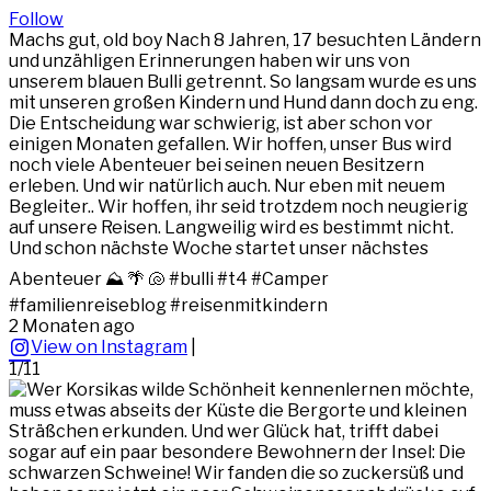
Follow
Machs gut, old boy Nach 8 Jahren, 17 besuchten Ländern
und unzähligen Erinnerungen haben wir uns von
unserem blauen Bulli getrennt. So langsam wurde es uns
mit unseren großen Kindern und Hund dann doch zu eng.
Die Entscheidung war schwierig, ist aber schon vor
einigen Monaten gefallen. Wir hoffen, unser Bus wird
noch viele Abenteuer bei seinen neuen Besitzern
erleben. Und wir natürlich auch. Nur eben mit neuem
Begleiter.. Wir hoffen, ihr seid trotzdem noch neugierig
auf unsere Reisen. Langweilig wird es bestimmt nicht.
Und schon nächste Woche startet unser nächstes
Abenteuer ⛰️ 🌴 🐚 #bulli #t4 #Camper
#familienreiseblog #reisenmitkindern
2 Monaten ago
View on Instagram
|
1/11