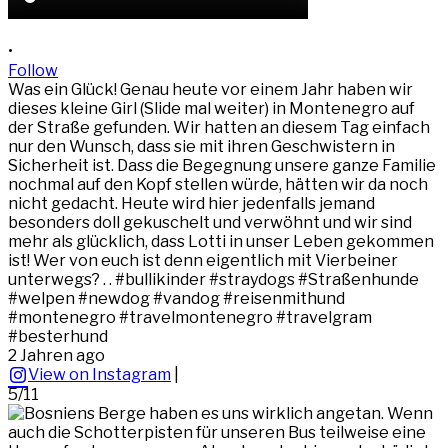
•
Follow
Was ein Glück! Genau heute vor einem Jahr haben wir
dieses kleine Girl (Slide mal weiter) in Montenegro auf
der Straße gefunden. Wir hatten an diesem Tag einfach
nur den Wunsch, dass sie mit ihren Geschwistern in
Sicherheit ist. Dass die Begegnung unsere ganze Familie
nochmal auf den Kopf stellen würde, hätten wir da noch
nicht gedacht. Heute wird hier jedenfalls jemand
besonders doll gekuschelt und verwöhnt und wir sind
mehr als glücklich, dass Lotti in unser Leben gekommen
ist! Wer von euch ist denn eigentlich mit Vierbeiner
unterwegs? . . #bullikinder #straydogs #Straßenhunde
#welpen #newdog #vandog #reisenmithund
#montenegro #travelmontenegro #travelgram
#besterhund
2 Jahren ago
View on Instagram
|
5/11