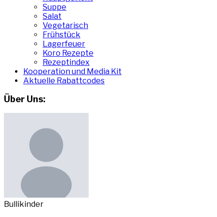
Suppe
Salat
Vegetarisch
Frühstück
Lagerfeuer
Koro Rezepte
Rezeptindex
Kooperation und Media Kit
Aktuelle Rabattcodes
Über Uns:
Bullikinder