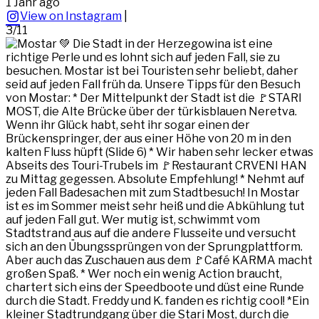
1 Jahr ago
View on Instagram
|
3/11