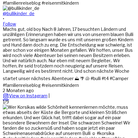
@bullikinder_de
•
Follow
Machs gut, old boy Nach 8 Jahren, 17 besuchten Ländern und
unzähligen Erinnerungen haben wir uns von unserem blauen Bulli
getrennt. So langsam wurde es uns mit unseren großen Kindern
und Hund dann doch zu eng. Die Entscheidung war schwierig, ist
aber schon vor einigen Monaten gefallen. Wir hoffen, unser Bus
wird noch viele Abenteuer bei seinen neuen Besitzern erleben.
Und wir natürlich auch. Nur eben mit neuem Begleiter.. Wir
hoffen, ihr seid trotzdem noch neugierig auf unsere Reisen.
Langweilig wird es bestimmt nicht. Und schon nächste Woche
startet unser nächstes Abenteuer ⛰️ 🌴 🐚 #bulli #t4 #Camper
#familienreiseblog #reisenmitkindern
2 Monaten ago
View on Instagram
|
1/9