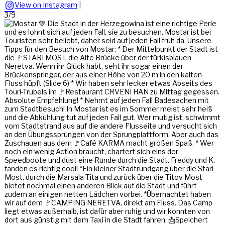
View on Instagram
|
3/9