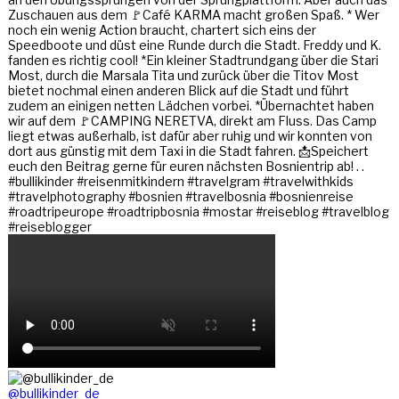
@bullikinder_de