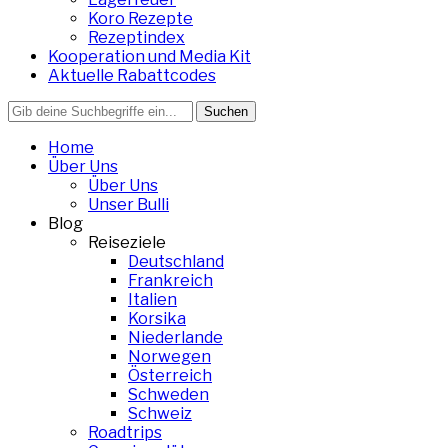
Koro Rezepte
Rezeptindex
Kooperation und Media Kit
Aktuelle Rabattcodes
Search
for:
Home
Über Uns
Über Uns
Unser Bulli
Blog
Reiseziele
Deutschland
Frankreich
Italien
Korsika
Niederlande
Norwegen
Österreich
Schweden
Schweiz
Roadtrips