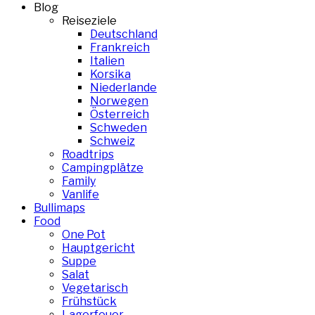
Blog
Reiseziele
Deutschland
Frankreich
Italien
Korsika
Niederlande
Norwegen
Österreich
Schweden
Schweiz
Roadtrips
Campingplätze
Family
Vanlife
Bullimaps
Food
One Pot
Hauptgericht
Suppe
Salat
Vegetarisch
Frühstück
Lagerfeuer