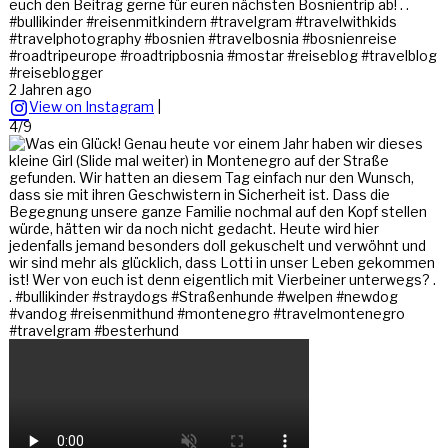
euch den Beitrag gerne für euren nächsten Bosnientrip ab! . .
#bullikinder #reisenmitkindern #travelgram #travelwithkids
#travelphotography #bosnien #travelbosnia #bosnienreise
#roadtripeurope #roadtripbosnia #mostar #reiseblog #travelblog
#reiseblogger
2 Jahren ago
View on Instagram
|
4/9