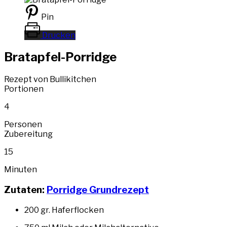
Pin
Drucken
Bratapfel-Porridge
Rezept von Bullikitchen
Portionen
4
Personen
Zubereitung
15
Minuten
Zutaten:
Porridge Grundrezept
200 gr. Haferflocken