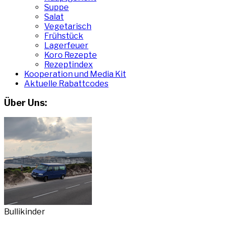
Suppe
Salat
Vegetarisch
Frühstück
Lagerfeuer
Koro Rezepte
Rezeptindex
Kooperation und Media Kit
Aktuelle Rabattcodes
Über Uns:
Bullikinder