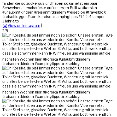
fanden die so zuckersüß und haben sogar jetzt ein paar
Schweinenasenabdrücke auf unserem Bulli ☺️ #korsika
#urlaubmitkindern #reisenmitkindern #reiseblog #travelblog
#reiseblogger #korsikareise #campingtipps #t4 #t4camper
1 Jahr ago
View on Instagram
|
2/9