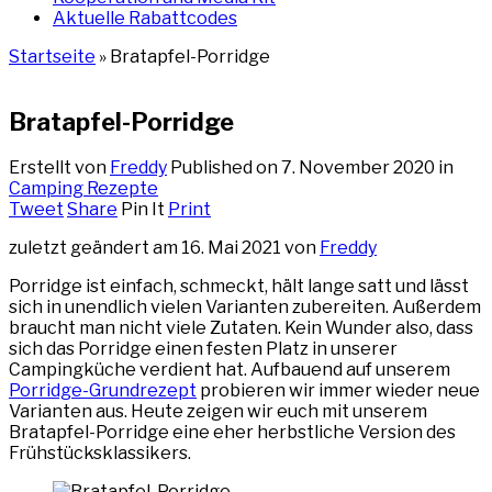
Aktuelle Rabattcodes
Startseite
»
Bratapfel-Porridge
Bratapfel-Porridge
Erstellt von
Freddy
Published on
7. November 2020
in
Camping Rezepte
Tweet
Share
Pin It
Print
zuletzt geändert am 16. Mai 2021 von
Freddy
Porridge ist einfach, schmeckt, hält lange satt und lässt
sich in unendlich vielen Varianten zubereiten. Außerdem
braucht man nicht viele Zutaten. Kein Wunder also, dass
sich das Porridge einen festen Platz in unserer
Campingküche verdient hat. Aufbauend auf unserem
Porridge-Grundrezept
probieren wir immer wieder neue
Varianten aus. Heute zeigen wir euch mit unserem
Bratapfel-Porridge eine eher herbstliche Version des
Frühstücksklassikers.