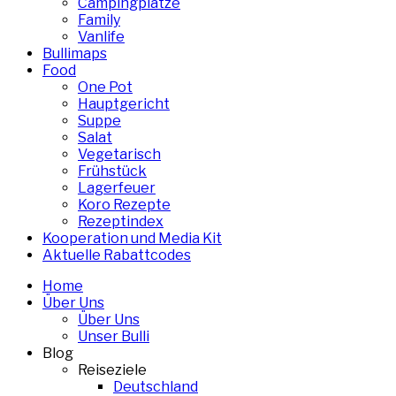
Campingplätze
Family
Vanlife
Bullimaps
Food
One Pot
Hauptgericht
Suppe
Salat
Vegetarisch
Frühstück
Lagerfeuer
Koro Rezepte
Rezeptindex
Kooperation und Media Kit
Aktuelle Rabattcodes
Home
Über Uns
Über Uns
Unser Bulli
Blog
Reiseziele
Deutschland