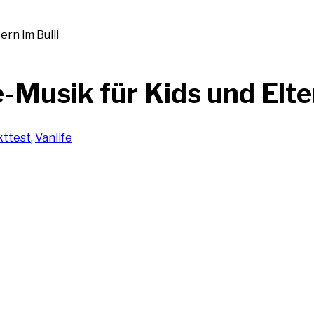
ern im Bulli
-Musik für Kids und Elter
kttest
,
Vanlife