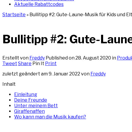
Aktuelle Rabattcodes
Startseite
»
Bullitipp #2: Gute-Laune-Musik für Kids und Elt
Bullitipp #2: Gute-Laune
Erstellt von
Freddy
Published on
28. August 2020
in
Produ
Tweet
Share
Pin It
Print
zuletzt geändert am 9. Januar 2022 von
Freddy
Inhalt
Einleitung
Deine Freunde
Unter meinem Bett
Giraffenaffen
Wo kann man die Musik kaufen?