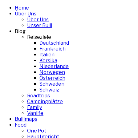
Skip
Home
to
Über Uns
content
Über Uns
Unser Bulli
Blog
Reiseziele
Deutschland
Frankreich
Italien
Korsika
Niederlande
Norwegen
Österreich
Schweden
Schweiz
Roadtrips
Campingplätze
Family
Vanlife
Bullimaps
Food
One Pot
Hauptgericht