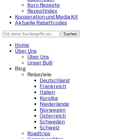
Koro Rezepte
Rezeptindex
Kooperation und Media Kit
Aktuelle Rabattcodes
Search
for:
Home
Über Uns
Über Uns
Unser Bulli
Blog
Reiseziele
Deutschland
Frankreich
Italien
Korsika
Niederlande
Norwegen
Österreich
Schweden
Schweiz
Roadtrips