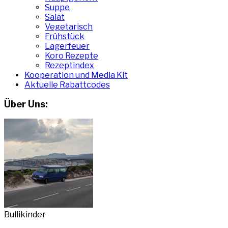
Suppe
Salat
Vegetarisch
Frühstück
Lagerfeuer
Koro Rezepte
Rezeptindex
Kooperation und Media Kit
Aktuelle Rabattcodes
Über Uns:
Bullikinder