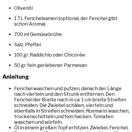
Olivenöl
1 TL Fenchelsamen (optional, der Fenchel gibt
schon Aroma)
700 ml Gemüsebrühe
Salz, Pfeffer
100 gr. Raddichio oder Chicorée
50 gr. fein geriebener Parmesan
Anleitung
Fenchel waschen und putzen, danach der Länge
nach vierteln und den Strunk entfernen. Den
Fenchel der Breite nach in ca. 1 cm breite Streifen
schneiden. Die Zwiebel schälen, vierteln und
ebenfalls in Streifen schneiden. Rosmarin waschen,
trockenschütteln und fein hacken. Tomaten
waschen und würfeln.
Öl in einem großen Topf erhitzen. Zwiebel, Fenchel,