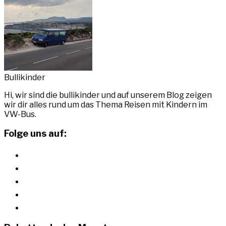
Bullikinder
Hi, wir sind die bullikinder und auf unserem Blog zeigen
wir dir alles rund um das Thema Reisen mit Kindern im
VW-Bus.
Folge uns auf:
instagram
youtube
pinterest
facebook
rss