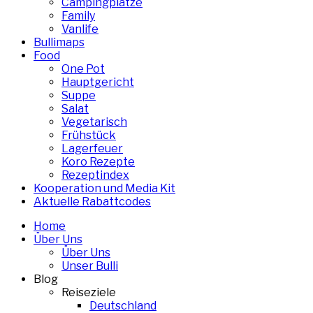
Campingplätze
Family
Vanlife
Bullimaps
Food
One Pot
Hauptgericht
Suppe
Salat
Vegetarisch
Frühstück
Lagerfeuer
Koro Rezepte
Rezeptindex
Kooperation und Media Kit
Aktuelle Rabattcodes
Home
Über Uns
Über Uns
Unser Bulli
Blog
Reiseziele
Deutschland