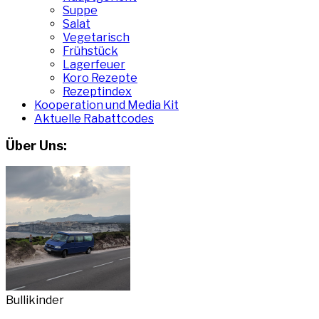
Suppe
Salat
Vegetarisch
Frühstück
Lagerfeuer
Koro Rezepte
Rezeptindex
Kooperation und Media Kit
Aktuelle Rabattcodes
Über Uns:
Bullikinder