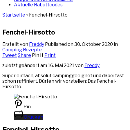
Aktuelle Rabattcodes
Startseite
»
Fenchel-Hirsotto
Fenchel-Hirsotto
Erstellt von
Freddy
Published on
30. Oktober 2020
in
Camping Rezepte
Tweet
Share
Pin It
Print
zuletzt geändert am 16. Mai 2021 von
Freddy
Super einfach, absolut campinggeeignet und dabei fast
schon raffiniert. Dürfen wir vorstellen: Das Fenchel-
Hirsotto.
Pin
Drucken
Fenchel-Hirsotto