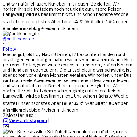
@bullikinder_de
•
Follow
Machs gut, old boy Nach 8 Jahren, 17 besuchten Ländern und
unzähligen Erinnerungen haben wir uns von unserem blauen Bulli
getrennt. So langsam wurde es uns mit unseren großen Kindern
und Hund dann doch zu eng. Die Entscheidung war schwierig, ist
aber schon vor einigen Monaten gefallen. Wir hoffen, unser Bus
wird noch viele Abenteuer bei seinen neuen Besitzern erleben.
Und wir natürlich auch. Nur eben mit neuem Begleiter.. Wir
hoffen, ihr seid trotzdem noch neugierig auf unsere Reisen.
Langweilig wird es bestimmt nicht. Und schon nächste Woche
startet unser nächstes Abenteuer ⛰️ 🌴 🐚 #bulli #t4 #Camper
#familienreiseblog #reisenmitkindern
2 Monaten ago
View on Instagram
|
1/9