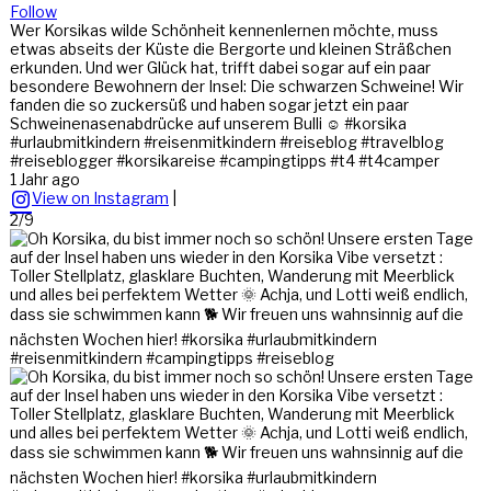
Follow
Wer Korsikas wilde Schönheit kennenlernen möchte, muss
etwas abseits der Küste die Bergorte und kleinen Sträßchen
erkunden. Und wer Glück hat, trifft dabei sogar auf ein paar
besondere Bewohnern der Insel: Die schwarzen Schweine! Wir
fanden die so zuckersüß und haben sogar jetzt ein paar
Schweinenasenabdrücke auf unserem Bulli ☺️ #korsika
#urlaubmitkindern #reisenmitkindern #reiseblog #travelblog
#reiseblogger #korsikareise #campingtipps #t4 #t4camper
1 Jahr ago
View on Instagram
|
2/9