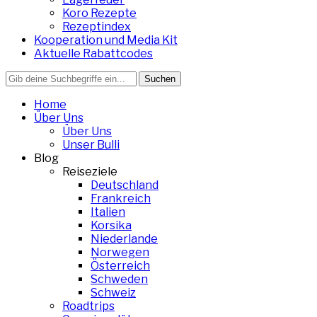
Koro Rezepte
Rezeptindex
Kooperation und Media Kit
Aktuelle Rabattcodes
Search
for:
Home
Über Uns
Über Uns
Unser Bulli
Blog
Reiseziele
Deutschland
Frankreich
Italien
Korsika
Niederlande
Norwegen
Österreich
Schweden
Schweiz
Roadtrips