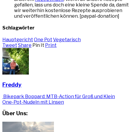
gefallen, lass uns doch eine kleine Spende da, damit
wir weiterhin kostenlose Rezepte ausprobieren
und veröffentlichen können. [paypal-donation]
Schlagwörter
Hauptgericht
One Pot
Vegetarisch
Tweet
Share
Pin It
Print
Freddy
Bikepark Boppard: MTB-Action für Groß und Klein
One-Pot-Nudeln mit Linsen
Über Uns: