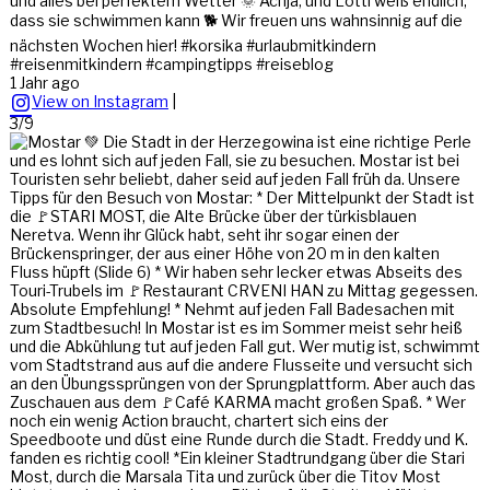
und alles bei perfektem Wetter 🌞 Achja, und Lotti weiß endlich,
dass sie schwimmen kann 🐕 Wir freuen uns wahnsinnig auf die
nächsten Wochen hier! #korsika #urlaubmitkindern
#reisenmitkindern #campingtipps #reiseblog
1 Jahr ago
View on Instagram
|
3/9