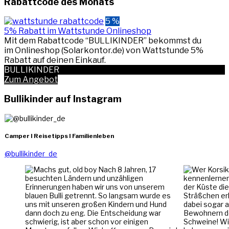
Rabattcode des Monats
5 %
5% Rabatt im Wattstunde Onlineshop
Mit dem Rabattcode “BULLIKINDER” bekommst du
im Onlineshop (Solarkontor.de) von Wattstunde 5%
Rabatt auf deinen Einkauf.
BULLIKINDER
Zum Angebot
Bullikinder auf Instagram
Camper I Reisetipps I Familienleben
@bullikinder_de