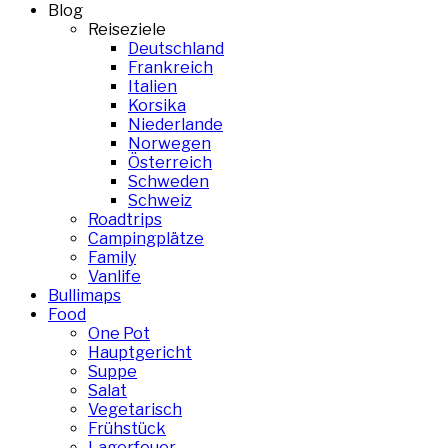
Blog
Reiseziele
Deutschland
Frankreich
Italien
Korsika
Niederlande
Norwegen
Österreich
Schweden
Schweiz
Roadtrips
Campingplätze
Family
Vanlife
Bullimaps
Food
One Pot
Hauptgericht
Suppe
Salat
Vegetarisch
Frühstück
Lagerfeuer