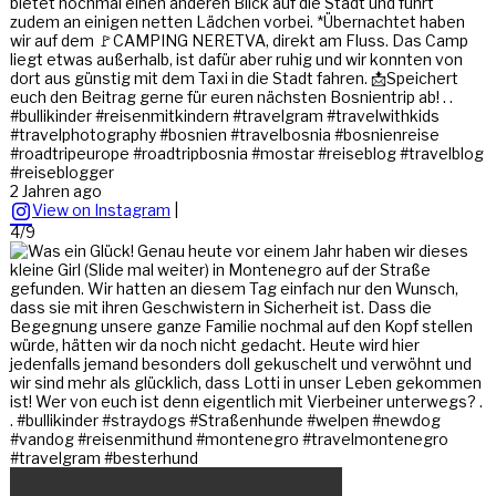
bietet nochmal einen anderen Blick auf die Stadt und führt
zudem an einigen netten Lädchen vorbei. *Übernachtet haben
wir auf dem 🚩CAMPING NERETVA, direkt am Fluss. Das Camp
liegt etwas außerhalb, ist dafür aber ruhig und wir konnten von
dort aus günstig mit dem Taxi in die Stadt fahren. 📩Speichert
euch den Beitrag gerne für euren nächsten Bosnientrip ab! . .
#bullikinder #reisenmitkindern #travelgram #travelwithkids
#travelphotography #bosnien #travelbosnia #bosnienreise
#roadtripeurope #roadtripbosnia #mostar #reiseblog #travelblog
#reiseblogger
2 Jahren ago
View on Instagram
|
4/9