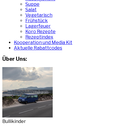
Suppe
Salat
Vegetarisch
Frühstück
Lagerfeuer
Koro Rezepte
Rezeptindex
Kooperation und Media Kit
Aktuelle Rabattcodes
Über Uns:
Bullikinder