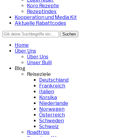
Koro Rezepte
Rezeptindex
Kooperation und Media Kit
Aktuelle Rabattcodes
Search
for:
Home
Über Uns
Über Uns
Unser Bulli
Blog
Reiseziele
Deutschland
Frankreich
Italien
Korsika
Niederlande
Norwegen
Österreich
Schweden
Schweiz
Roadtrips