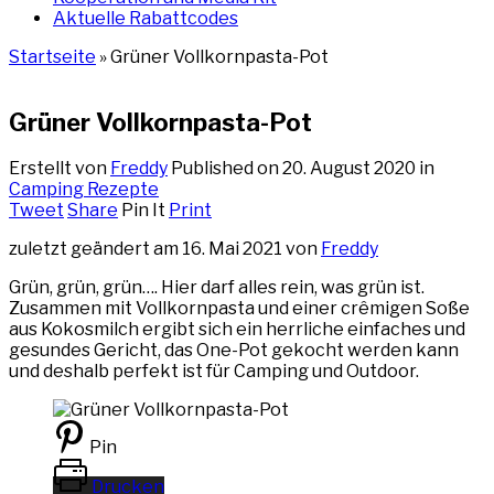
Aktuelle Rabattcodes
Startseite
»
Grüner Vollkornpasta-Pot
Grüner Vollkornpasta-Pot
Erstellt von
Freddy
Published on
20. August 2020
in
Camping Rezepte
Tweet
Share
Pin It
Print
zuletzt geändert am 16. Mai 2021 von
Freddy
Grün, grün, grün…. Hier darf alles rein, was grün ist.
Zusammen mit Vollkornpasta und einer crêmigen Soße
aus Kokosmilch ergibt sich ein herrliche einfaches und
gesundes Gericht, das One-Pot gekocht werden kann
und deshalb perfekt ist für Camping und Outdoor.
Pin
Drucken