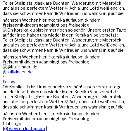
@bullikinder_de
•
Follow
Oh Korsika, du bist immer noch so schön! Unsere ersten Tage
auf der Insel haben uns wieder in den Korsika Vibe versetzt :
Toller Stellplatz, glasklare Buchten, Wanderung mit Meerblick
und alles bei perfektem Wetter 🌞 Achja, und Lotti weiß endlich,
dass sie schwimmen kann 🐕 Wir freuen uns wahnsinnig auf die
nächsten Wochen hier! #korsika #urlaubmitkindern
#reisenmitkindern #campingtipps #reiseblog
1 Jahr ago
View on Instagram
|