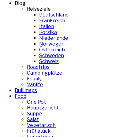
Blog
Reiseziele
Deutschland
Frankreich
Italien
Korsika
Niederlande
Norwegen
Österreich
Schweden
Schweiz
Roadtrips
Campingplätze
Family
Vanlife
Bullimaps
Food
One Pot
Hauptgericht
Suppe
Salat
Vegetarisch
Frühstück
Lagerfeuer