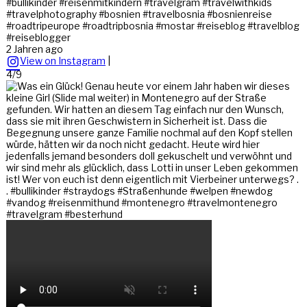
#bullikinder #reisenmitkindern #travelgram #travelwithkids
#travelphotography #bosnien #travelbosnia #bosnienreise
#roadtripeurope #roadtripbosnia #mostar #reiseblog #travelblog
#reiseblogger
2 Jahren ago
View on Instagram
|
4/9