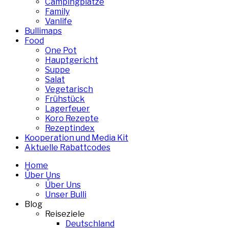
Campingplätze
Family
Vanlife
Bullimaps
Food
One Pot
Hauptgericht
Suppe
Salat
Vegetarisch
Frühstück
Lagerfeuer
Koro Rezepte
Rezeptindex
Kooperation und Media Kit
Aktuelle Rabattcodes
Home
Über Uns
Über Uns
Unser Bulli
Blog
Reiseziele
Deutschland