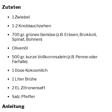
Zutaten
1 Zwiebel
1-2 Knoblauchzehen
700 gr. grünes Gemüse (z.B. Erbsen, Brokkoli,
Spinat, Bohnen)
Olivenöl
500 gr. kurze Vollkornnudeln (z.B. Penne oder
Farfalle)
1 Dose Kokosmilch
1 Liter Brühe
2 EL Zitronensaft
Salz, Pfeffer
Anleitung