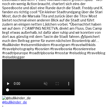
@bullikinder_de
•