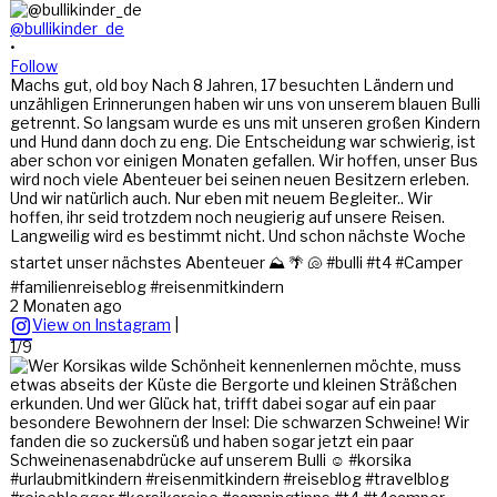
@bullikinder_de
•
Follow
Machs gut, old boy Nach 8 Jahren, 17 besuchten Ländern und
unzähligen Erinnerungen haben wir uns von unserem blauen Bulli
getrennt. So langsam wurde es uns mit unseren großen Kindern
und Hund dann doch zu eng. Die Entscheidung war schwierig, ist
aber schon vor einigen Monaten gefallen. Wir hoffen, unser Bus
wird noch viele Abenteuer bei seinen neuen Besitzern erleben.
Und wir natürlich auch. Nur eben mit neuem Begleiter.. Wir
hoffen, ihr seid trotzdem noch neugierig auf unsere Reisen.
Langweilig wird es bestimmt nicht. Und schon nächste Woche
startet unser nächstes Abenteuer ⛰️ 🌴 🐚 #bulli #t4 #Camper
#familienreiseblog #reisenmitkindern
2 Monaten ago
View on Instagram
|
1/9