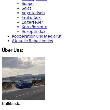
Suppe
Salat
Vegetarisch
Frühstück
Lagerfeuer
Koro Rezepte
Rezeptindex
Kooperation und Media Kit
Aktuelle Rabattcodes
Über Uns:
Bullikinder