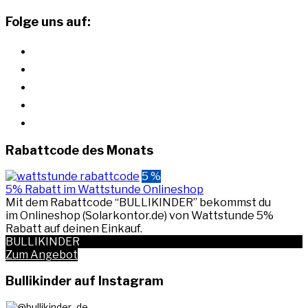
Folge uns auf:
instagram
youtube
pinterest
facebook
rss
Rabattcode des Monats
5 %
5% Rabatt im Wattstunde Onlineshop
Mit dem Rabattcode “BULLIKINDER” bekommst du
im Onlineshop (Solarkontor.de) von Wattstunde 5%
Rabatt auf deinen Einkauf.
BULLIKINDER
Zum Angebot
Bullikinder auf Instagram