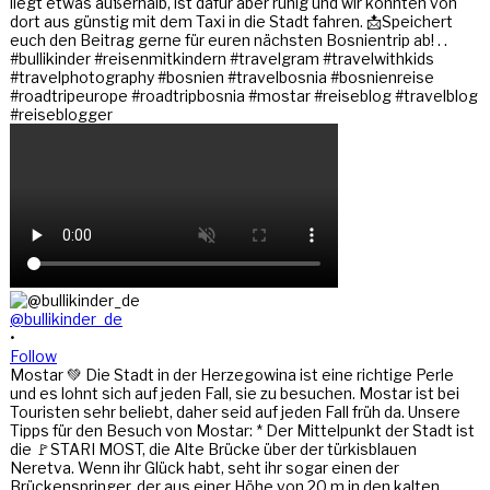
@bullikinder_de
•
Follow
Mostar 💚 Die Stadt in der Herzegowina ist eine richtige Perle
und es lohnt sich auf jeden Fall, sie zu besuchen. Mostar ist bei
Touristen sehr beliebt, daher seid auf jeden Fall früh da. Unsere
Tipps für den Besuch von Mostar: * Der Mittelpunkt der Stadt ist
die 🚩STARI MOST, die Alte Brücke über der türkisblauen
Neretva. Wenn ihr Glück habt, seht ihr sogar einen der
Brückenspringer, der aus einer Höhe von 20 m in den kalten