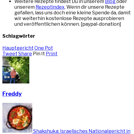
Weitere Rezepte findest Du in unserem
Blog
oder
unserem
Rezeptindex
. Wenn dir unsere Rezepte
gefallen, lass uns doch eine kleine Spende da, damit
wir weiterhin kostenlose Rezepte ausprobieren
und veröffentlichen können. [paypal-donation]
Schlagwörter
Hauptgericht
One Pot
Tweet
Share
Pin It
Print
Freddy
Shakshuka: Israelisches Nationalgericht in