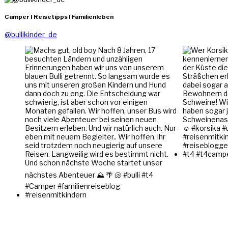
Camper I Reisetipps I Familienleben
@bullikinder_de