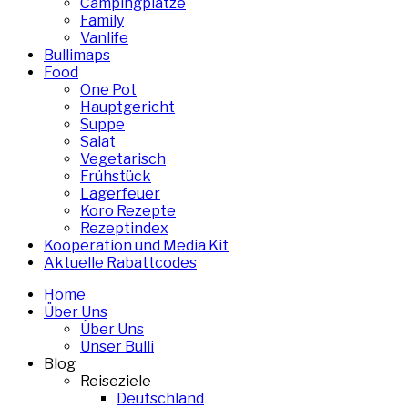
Campingplätze
Family
Vanlife
Bullimaps
Food
One Pot
Hauptgericht
Suppe
Salat
Vegetarisch
Frühstück
Lagerfeuer
Koro Rezepte
Rezeptindex
Kooperation und Media Kit
Aktuelle Rabattcodes
Home
Über Uns
Über Uns
Unser Bulli
Blog
Reiseziele
Deutschland