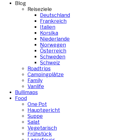
Blog
Reiseziele
Deutschland
Frankreich
Italien
Korsika
Niederlande
Norwegen
Österreich
Schweden
Schweiz
Roadtrips
Campingplätze
Family
Vanlife
Bullimaps
Food
One Pot
Hauptgericht
Suppe
Salat
Vegetarisch
Frühstück
Lagerfeuer