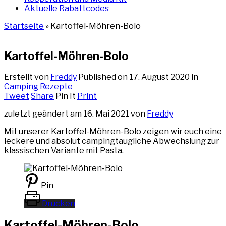
Aktuelle Rabattcodes
Startseite
»
Kartoffel-Möhren-Bolo
Kartoffel-Möhren-Bolo
Erstellt von
Freddy
Published on
17. August 2020
in
Camping Rezepte
Tweet
Share
Pin It
Print
zuletzt geändert am 16. Mai 2021 von
Freddy
Mit unserer Kartoffel-Möhren-Bolo zeigen wir euch eine
leckere und absolut campingtaugliche Abwechslung zur
klassischen Variante mit Pasta.
Pin
Drucken
Kartoffel-Möhren-Bolo