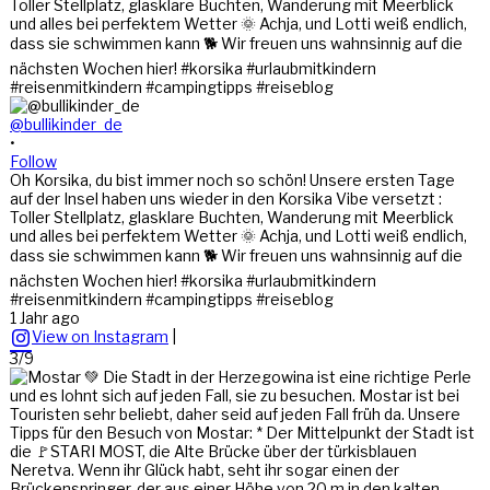
@bullikinder_de
•
Follow
Oh Korsika, du bist immer noch so schön! Unsere ersten Tage
auf der Insel haben uns wieder in den Korsika Vibe versetzt :
Toller Stellplatz, glasklare Buchten, Wanderung mit Meerblick
und alles bei perfektem Wetter 🌞 Achja, und Lotti weiß endlich,
dass sie schwimmen kann 🐕 Wir freuen uns wahnsinnig auf die
nächsten Wochen hier! #korsika #urlaubmitkindern
#reisenmitkindern #campingtipps #reiseblog
1 Jahr ago
View on Instagram
|
3/9