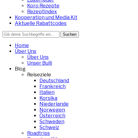
Koro Rezepte
Rezeptindex
Kooperation und Media Kit
Aktuelle Rabattcodes
Search
for:
Home
Über Uns
Über Uns
Unser Bulli
Blog
Reiseziele
Deutschland
Frankreich
Italien
Korsika
Niederlande
Norwegen
Österreich
Schweden
Schweiz
Roadtrips