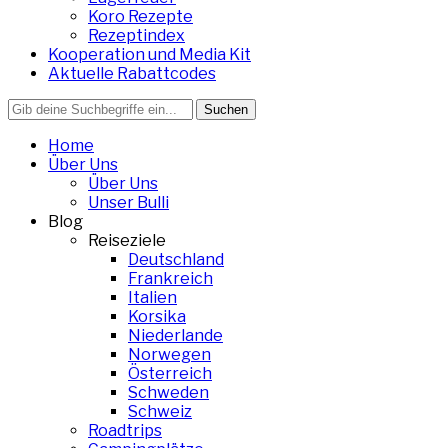
Koro Rezepte
Rezeptindex
Kooperation und Media Kit
Aktuelle Rabattcodes
Search
for:
Home
Über Uns
Über Uns
Unser Bulli
Blog
Reiseziele
Deutschland
Frankreich
Italien
Korsika
Niederlande
Norwegen
Österreich
Schweden
Schweiz
Roadtrips