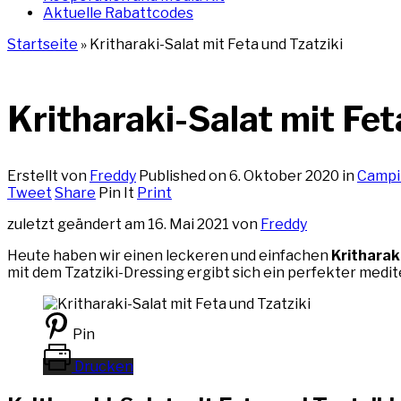
Aktuelle Rabattcodes
Startseite
»
Kritharaki-Salat mit Feta und Tzatziki
Kritharaki-Salat mit Fet
Erstellt von
Freddy
Published on
6. Oktober 2020
in
Campi
Tweet
Share
Pin It
Print
zuletzt geändert am 16. Mai 2021 von
Freddy
Heute haben wir einen leckeren und einfachen
Kritharak
mit dem Tzatziki-Dressing ergibt sich ein perfekter medit
Pin
Drucken