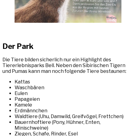
Der Park
Die Tiere bilden sicherlich nur ein Highlight des
Tiererlebnisparks Bell. Neben den Sibirischen Tigern
und Pumas kann man noch folgende Tiere bestaunen:
Kattas
Waschbären
Eulen
Papageien
Kamele
Erdmännchen
Waldtiere (Uhu, Damwild, Greifvögel, Frettchen)
Bauernhoftiere (Pony, Hühner, Enten,
Minischweine)
Ziegen, Schafe, Rinder, Esel