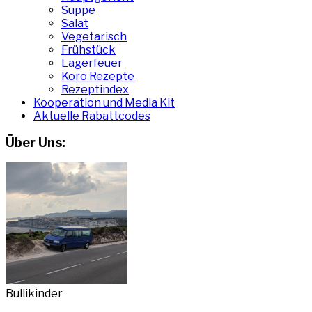
Suppe
Salat
Vegetarisch
Frühstück
Lagerfeuer
Koro Rezepte
Rezeptindex
Kooperation und Media Kit
Aktuelle Rabattcodes
Über Uns:
Bullikinder