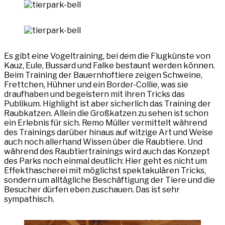
Es gibt eine Vogeltraining, bei dem die Flugkünste von
Kauz, Eule, Bussard und Falke bestaunt werden können.
Beim Training der Bauernhoftiere zeigen Schweine,
Frettchen, Hühner und ein Border-Collie, was sie
draufhaben und begeistern mit ihren Tricks das
Publikum. Highlight ist aber sicherlich das Training der
Raubkatzen. Allein die Großkatzen zu sehen ist schon
ein Erlebnis für sich. Remo Müller vermittelt während
des Trainings darüber hinaus auf witzige Art und Weise
auch noch allerhand Wissen über die Raubtiere. Und
während des Raubtiertrainings wird auch das Konzept
des Parks noch einmal deutlich: Hier geht es nicht um
Effekthascherei mit möglichst spektakulären Tricks,
sondern um alltägliche Beschäftigung der Tiere und die
Besucher dürfen eben zuschauen. Das ist sehr
sympathisch.