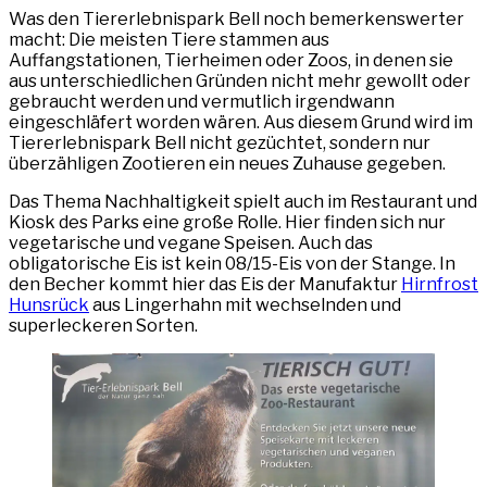
Was den Tiererlebnispark Bell noch bemerkenswerter
macht: Die meisten Tiere stammen aus
Auffangstationen, Tierheimen oder Zoos, in denen sie
aus unterschiedlichen Gründen nicht mehr gewollt oder
gebraucht werden und vermutlich irgendwann
eingeschläfert worden wären. Aus diesem Grund wird im
Tiererlebnispark Bell nicht gezüchtet, sondern nur
überzähligen Zootieren ein neues Zuhause gegeben.
Das Thema Nachhaltigkeit spielt auch im Restaurant und
Kiosk des Parks eine große Rolle. Hier finden sich nur
vegetarische und vegane Speisen. Auch das
obligatorische Eis ist kein 08/15-Eis von der Stange. In
den Becher kommt hier das Eis der Manufaktur
Hirnfrost
Hunsrück
aus Lingerhahn mit wechselnden und
superleckeren Sorten.