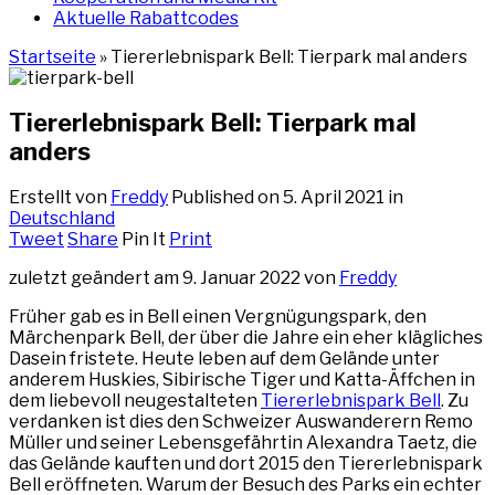
Aktuelle Rabattcodes
Startseite
»
Tiererlebnispark Bell: Tierpark mal anders
Tiererlebnispark Bell: Tierpark mal
anders
Erstellt von
Freddy
Published on
5. April 2021
in
Deutschland
Tweet
Share
Pin It
Print
zuletzt geändert am 9. Januar 2022 von
Freddy
Früher gab es in Bell einen Vergnügungspark, den
Märchenpark Bell, der über die Jahre ein eher klägliches
Dasein fristete. Heute leben auf dem Gelände unter
anderem Huskies, Sibirische Tiger und Katta-Äffchen in
dem liebevoll neugestalteten
Tiererlebnispark Bell
. Zu
verdanken ist dies den Schweizer Auswanderern Remo
Müller und seiner Lebensgefährtin Alexandra Taetz, die
das Gelände kauften und dort 2015 den Tiererlebnispark
Bell eröffneten. Warum der Besuch des Parks ein echter