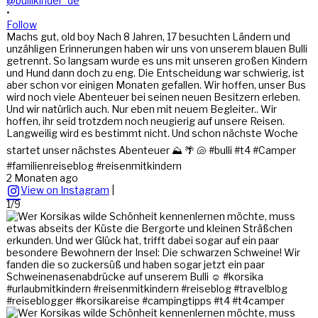
@bullikinder_de
•
Follow
Machs gut, old boy Nach 8 Jahren, 17 besuchten Ländern und
unzähligen Erinnerungen haben wir uns von unserem blauen Bulli
getrennt. So langsam wurde es uns mit unseren großen Kindern
und Hund dann doch zu eng. Die Entscheidung war schwierig, ist
aber schon vor einigen Monaten gefallen. Wir hoffen, unser Bus
wird noch viele Abenteuer bei seinen neuen Besitzern erleben.
Und wir natürlich auch. Nur eben mit neuem Begleiter.. Wir
hoffen, ihr seid trotzdem noch neugierig auf unsere Reisen.
Langweilig wird es bestimmt nicht. Und schon nächste Woche
startet unser nächstes Abenteuer ⛰️ 🌴 🐚 #bulli #t4 #Camper
#familienreiseblog #reisenmitkindern
2 Monaten ago
View on Instagram
|
1/9