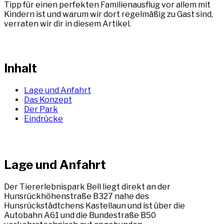
Tipp für einen perfekten Familienausflug vor allem mit
Kindern ist und warum wir dort regelmäßig zu Gast sind,
verraten wir dir in diesem Artikel.
Inhalt
Lage und Anfahrt
Das Konzept
Der Park
Eindrücke
Lage und Anfahrt
Der Tiererlebnispark Bell liegt direkt an der
Hunsrückhöhenstraße B327 nahe des
Hunsrückstädtchens Kastellaun und ist über die
Autobahn A61 und die Bundestraße B50