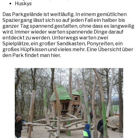
Huskys
Das Parkgelände ist weitläufig. In einem gemütlichen
Spaziergang lässt sich so auf jeden Fall ein halber bis
ganzer Tag spannend gestalten, ohne dass es langweilig
wird. Immer wieder warten spannende Dinge darauf
entdeckt zu werden. Unterwegs warten zwei
Spielplätze, ein großer Sandkasten, Ponyreiten, ein
großes Hüpfkissen und vieles mehr. Eine Übersicht über
den Park findet man hier.