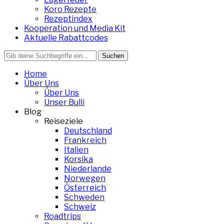
Koro Rezepte
Rezeptindex
Kooperation und Media Kit
Aktuelle Rabattcodes
Search
for:
Home
Über Uns
Über Uns
Unser Bulli
Blog
Reiseziele
Deutschland
Frankreich
Italien
Korsika
Niederlande
Norwegen
Österreich
Schweden
Schweiz
Roadtrips