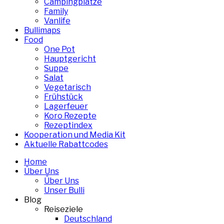
Campingplätze
Family
Vanlife
Bullimaps
Food
One Pot
Hauptgericht
Suppe
Salat
Vegetarisch
Frühstück
Lagerfeuer
Koro Rezepte
Rezeptindex
Kooperation und Media Kit
Aktuelle Rabattcodes
Home
Über Uns
Über Uns
Unser Bulli
Blog
Reiseziele
Deutschland