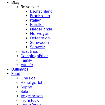
Blog
Reiseziele
Deutschland
Frankreich
Italien
Korsika
Niederlande
Norwegen
Österreich
Schweden
Schweiz
Roadtrips
Campingplätze
Family
Vanlife
Bullimaps
Food
One Pot
Hauptgericht
Suppe
Salat
Vegetarisch
Frühstück
Lagerfeuer