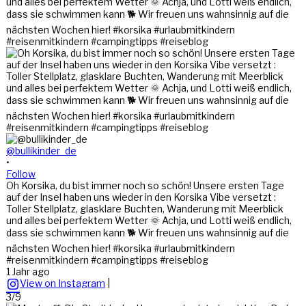
@bullikinder_de
•
Follow
Oh Korsika, du bist immer noch so schön! Unsere ersten Tage
auf der Insel haben uns wieder in den Korsika Vibe versetzt :
Toller Stellplatz, glasklare Buchten, Wanderung mit Meerblick
und alles bei perfektem Wetter 🌞 Achja, und Lotti weiß endlich,
dass sie schwimmen kann 🐕 Wir freuen uns wahnsinnig auf die
nächsten Wochen hier! #korsika #urlaubmitkindern
#reisenmitkindern #campingtipps #reiseblog
1 Jahr ago
View on Instagram
|
3/9