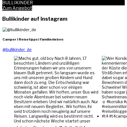
BULLIKINDER
Zum Angebot
Bullikinder auf Instagram
Camper I Reisetipps I Familienleben
@bullikinder_de