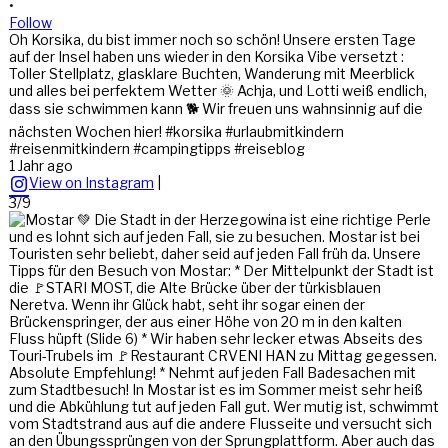
•
Follow
Oh Korsika, du bist immer noch so schön! Unsere ersten Tage
auf der Insel haben uns wieder in den Korsika Vibe versetzt :
Toller Stellplatz, glasklare Buchten, Wanderung mit Meerblick
und alles bei perfektem Wetter 🌞 Achja, und Lotti weiß endlich,
dass sie schwimmen kann 🐕 Wir freuen uns wahnsinnig auf die
nächsten Wochen hier! #korsika #urlaubmitkindern
#reisenmitkindern #campingtipps #reiseblog
1 Jahr ago
View on Instagram
|
3/9