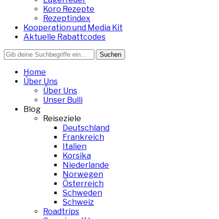
Koro Rezepte
Rezeptindex
Kooperation und Media Kit
Aktuelle Rabattcodes
Search
for:
Home
Über Uns
Über Uns
Unser Bulli
Blog
Reiseziele
Deutschland
Frankreich
Italien
Korsika
Niederlande
Norwegen
Österreich
Schweden
Schweiz
Roadtrips