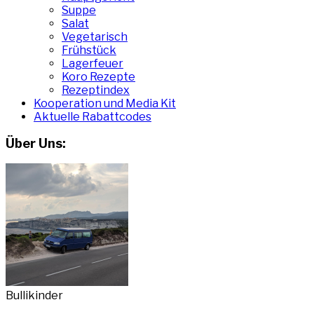
Suppe
Salat
Vegetarisch
Frühstück
Lagerfeuer
Koro Rezepte
Rezeptindex
Kooperation und Media Kit
Aktuelle Rabattcodes
Über Uns:
Bullikinder