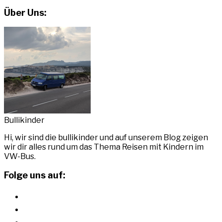
Über Uns:
Bullikinder
Hi, wir sind die bullikinder und auf unserem Blog zeigen
wir dir alles rund um das Thema Reisen mit Kindern im
VW-Bus.
Folge uns auf:
instagram
youtube
pinterest