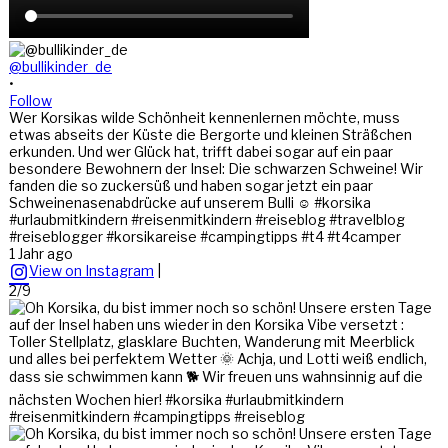
@bullikinder_de
•
Follow
Wer Korsikas wilde Schönheit kennenlernen möchte, muss
etwas abseits der Küste die Bergorte und kleinen Sträßchen
erkunden. Und wer Glück hat, trifft dabei sogar auf ein paar
besondere Bewohnern der Insel: Die schwarzen Schweine! Wir
fanden die so zuckersüß und haben sogar jetzt ein paar
Schweinenasenabdrücke auf unserem Bulli ☺️ #korsika
#urlaubmitkindern #reisenmitkindern #reiseblog #travelblog
#reiseblogger #korsikareise #campingtipps #t4 #t4camper
1 Jahr ago
View on Instagram
|
2/9