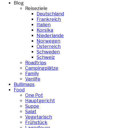
Blog
Reiseziele
Deutschland
Frankreich
Italien
Korsika
Niederlande
Norwegen
Österreich
Schweden
Schweiz
Roadtrips
Campingplätze
Family
Vanlife
Bullimaps
Food
One Pot
Hauptgericht
Suppe
Salat
Vegetarisch
Frühstück
Lagerfeuer