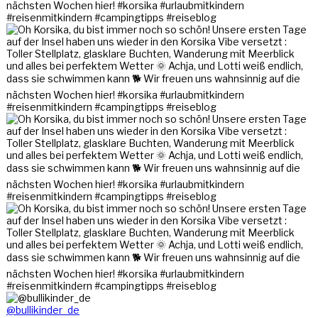
@bullikinder_de