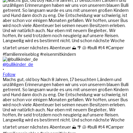
@bullikinder_de
•
Follow
Machs gut, old boy Nach 8 Jahren, 17 besuchten Ländern und
unzähligen Erinnerungen haben wir uns von unserem blauen Bulli
getrennt. So langsam wurde es uns mit unseren großen Kindern
und Hund dann doch zu eng. Die Entscheidung war schwierig, ist
aber schon vor einigen Monaten gefallen. Wir hoffen, unser Bus
wird noch viele Abenteuer bei seinen neuen Besitzern erleben.
Und wir natürlich auch. Nur eben mit neuem Begleiter.. Wir
hoffen, ihr seid trotzdem noch neugierig auf unsere Reisen.
Langweilig wird es bestimmt nicht. Und schon nächste Woche
startet unser nächstes Abenteuer ⛰️ 🌴 🐚 #bulli #t4 #Camper