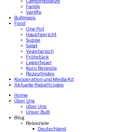
Campingplätze
Family
Vanlife
Bullimaps
Food
One Pot
Hauptgericht
Suppe
Salat
Vegetarisch
Frühstück
Lagerfeuer
Koro Rezepte
Rezeptindex
Kooperation und Media Kit
Aktuelle Rabattcodes
Home
Über Uns
Über Uns
Unser Bulli
Blog
Reiseziele
Deutschland