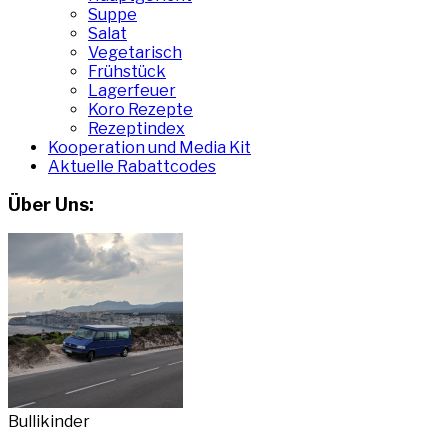
Suppe
Salat
Vegetarisch
Frühstück
Lagerfeuer
Koro Rezepte
Rezeptindex
Kooperation und Media Kit
Aktuelle Rabattcodes
Über Uns:
Bullikinder