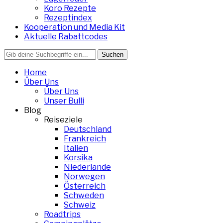
Koro Rezepte
Rezeptindex
Kooperation und Media Kit
Aktuelle Rabattcodes
Search
for:
Home
Über Uns
Über Uns
Unser Bulli
Blog
Reiseziele
Deutschland
Frankreich
Italien
Korsika
Niederlande
Norwegen
Österreich
Schweden
Schweiz
Roadtrips