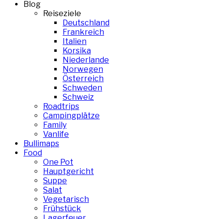
Blog
Reiseziele
Deutschland
Frankreich
Italien
Korsika
Niederlande
Norwegen
Österreich
Schweden
Schweiz
Roadtrips
Campingplätze
Family
Vanlife
Bullimaps
Food
One Pot
Hauptgericht
Suppe
Salat
Vegetarisch
Frühstück
Lagerfeuer