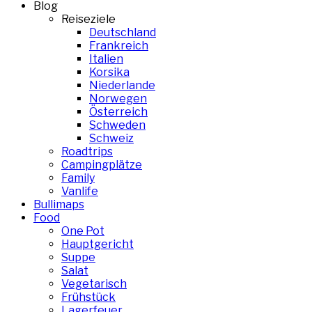
Blog
Reiseziele
Deutschland
Frankreich
Italien
Korsika
Niederlande
Norwegen
Österreich
Schweden
Schweiz
Roadtrips
Campingplätze
Family
Vanlife
Bullimaps
Food
One Pot
Hauptgericht
Suppe
Salat
Vegetarisch
Frühstück
Lagerfeuer