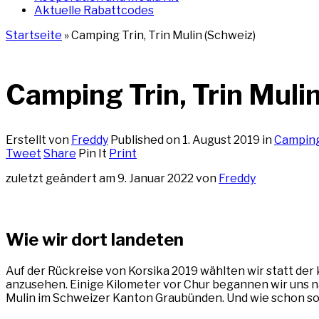
Aktuelle Rabattcodes
Startseite
»
Camping Trin, Trin Mulin (Schweiz)
Camping Trin, Trin Muli
Erstellt von
Freddy
Published on
1. August 2019
in
Camping
Tweet
Share
Pin It
Print
zuletzt geändert am 9. Januar 2022 von
Freddy
Wie wir dort landeten
Auf der Rückreise von Korsika 2019 wählten wir statt der
anzusehen. Einige Kilometer vor Chur begannen wir uns 
Mulin im Schweizer Kanton Graubünden. Und wie schon so oft