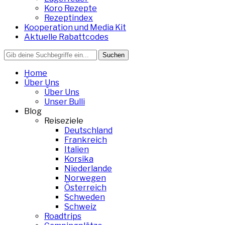
Koro Rezepte
Rezeptindex
Kooperation und Media Kit
Aktuelle Rabattcodes
Search
for:
Home
Über Uns
Über Uns
Unser Bulli
Blog
Reiseziele
Deutschland
Frankreich
Italien
Korsika
Niederlande
Norwegen
Österreich
Schweden
Schweiz
Roadtrips