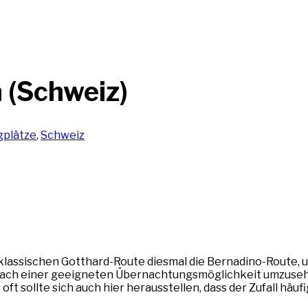
n (Schweiz)
plätze
,
Schweiz
 klassischen Gotthard-Route diesmal die Bernadino-Route, 
nach einer geeigneten Übernachtungsmöglichkeit umzusehen
 sollte sich auch hier herausstellen, dass der Zufall häufi