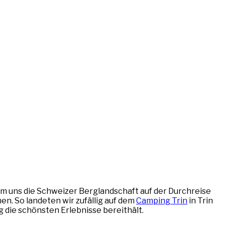
um uns die Schweizer Berglandschaft auf der Durchreise
. So landeten wir zufällig auf dem
Camping Trin
in Trin
g die schönsten Erlebnisse bereithält.