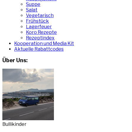
Suppe
Salat
Vegetarisch
Frühstück
Lagerfeuer
Koro Rezepte
Rezeptindex
Kooperation und Media Kit
Aktuelle Rabattcodes
Über Uns:
Bullikinder